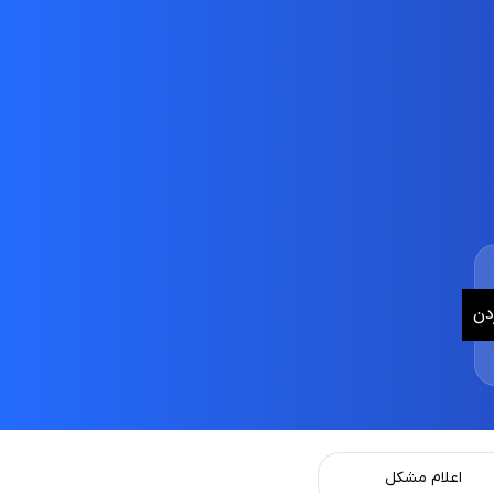
دن
اعلام مشکل